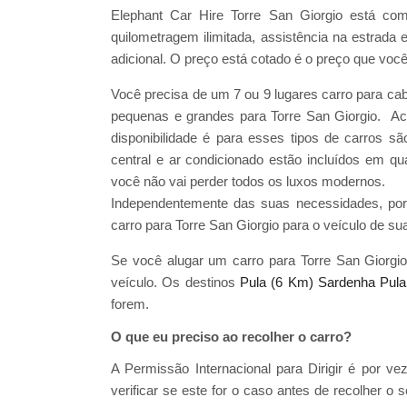
Elephant Car Hire Torre San Giorgio está com
quilometragem ilimitada, assistência na estrada
adicional. O preço está cotado é o preço que voc
Você precisa de um 7 ou 9 lugares carro para ca
pequenas e grandes para Torre San Giorgio. Ac
disponibilidade é para esses tipos de carros s
central e ar condicionado estão incluídos em q
você não vai perder todos os luxos modernos.
Independentemente das suas necessidades, por
carro para Torre San Giorgio para o veículo de su
Se você alugar um carro para Torre San Giorgio
veículo. Os destinos
Pula (6 Km)
Sardenha Pula
forem.
O que eu preciso ao recolher o carro?
A Permissão Internacional para Dirigir é por 
verificar se este for o caso antes de recolher o