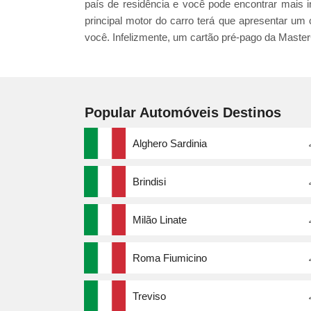
país de residência e você pode encontrar mais i
principal motor do carro terá que apresentar um 
você. Infelizmente, um cartão pré-pago da Maste
Popular Automóveis Destinos
Alghero Sardinia
Brindisi
Milão Linate
Roma Fiumicino
Treviso