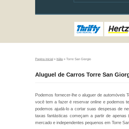
Pagina inicial
»
Itália
»
Torre San Giorgio
Aluguel de Carros Torre San Gior
Podemos fornecer-lhe o aluguer de automóveis T
você tem a fazer é reservar online e podemos t
podemos ajudá-lo a cortar suas despesas de ne
taxas fantásticas começam a partir de apenas 
mercado e independentes pequenos em Torre San 