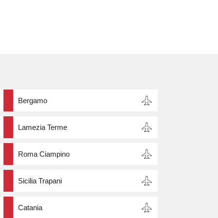
O
m
Bergamo
Lamezia Terme
Roma Ciampino
Sicilia Trapani
Catania