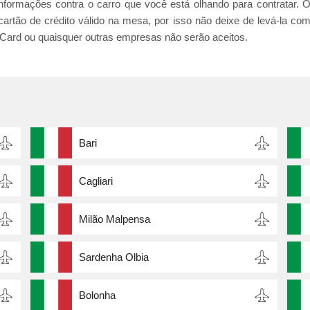
nformações contra o carro que você está olhando para contratar. 
cartão de crédito válido na mesa, por isso não deixe de levá-la co
rCard ou quaisquer outras empresas não serão aceitos.
Bari
Cagliari
Milão Malpensa
Sardenha Olbia
Bolonha