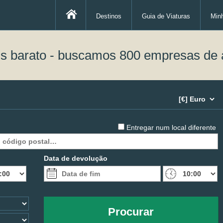
Destinos
Guia de Viaturas
Min
is barato - buscamos 800 empresas de 
Entregar num local diferente
Data de devolução
Procurar