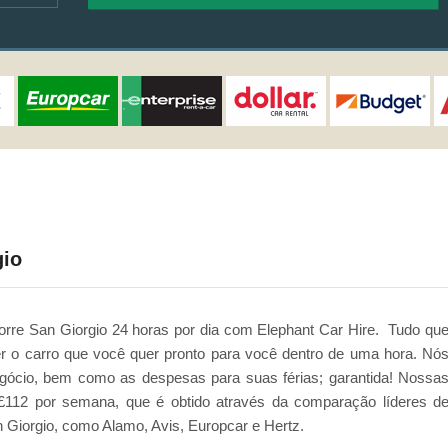
gio
orre San Giorgio 24 horas por dia com Elephant Car Hire. Tudo qu
er o carro que você quer pronto para você dentro de uma hora. Nó
gócio, bem como as despesas para suas férias; garantida! Nossa
£112 por semana, que é obtido através da comparação líderes d
Giorgio, como Alamo, Avis, Europcar e Hertz.