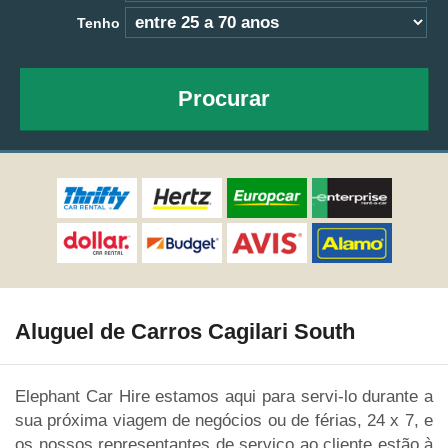
Tenho
Procurar
Aluguel de Carros Cagilari South
Elephant Car Hire estamos aqui para servi-lo durante a
sua próxima viagem de negócios ou de férias, 24 x 7, e
os nossos representantes de serviço ao cliente estão à