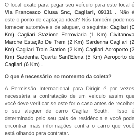
O local exato para pegar seu veículo para este local é
Via Francesco Ciusa Snc, Cagliari, 09131
. Não é
este o ponto de captação ideal? Nós também podemos
fornecer automóveis de aluguer, o seguinte:
Cagilari (0
Km)
Cagliari Stazione Ferroviaria (1 Km)
Civitanova
Marche Estação De Trem (2 Km)
Sardenha Cagliari (2
Km)
Cagliari Train Station (2 Km)
Cagliari Aeroporto (2
Km)
Sardenha Quartu Sant'Elena (5 Km)
Aeroporto de
Cagliari (6 Km)
.
O que é necessário no momento da coleta?
A Permissão Internacional para Dirigir é por vezes
necessária a contratação de um veículo assim que
você deve verificar se este for o caso antes de recolher
o seu aluguer de carro Cagilari South. Isso é
determinado pelo seu país de residência e você pode
encontrar mais informações contra o carro que você
está olhando para contratar.