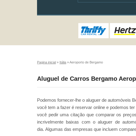
Pagina inicial
»
Itália
»
Aeroporto de Bergamo
Aluguel de Carros Bergamo Aero
Podemos fornecer-lhe o aluguer de automóveis B
você tem a fazer é reservar online e podemos te
você pedir uma citação que comparar os preços
incrivelmente baixas com o aluguer de autom
dia. Algumas das empresas que incluem compare 