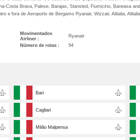
na-Costa Brava, Palese, Barajas, Stansted, Fiumicino, Baneasa an
 e fora de Aeroporto de Bergamo Ryanair, Wizzair, Alitalia, Alitali
Movimentados
Ryanair
Airliner :
Número de rotas :
94
Bari
Cagliari
Milão Malpensa