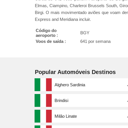
Elmas, Ciampino, Charleroi Brussels South, Giro
Birgi. O mais movimentado aviões que voam dentro
Express and Meridiana incluir.
Código do
BGY
aeroporto :
Voos de saída :
641 por semana
Popular Automóveis Destinos
Alghero Sardinia
Brindisi
Milão Linate