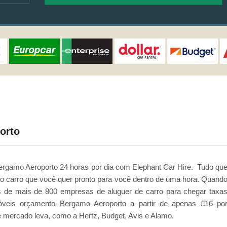
porto
ergamo Aeroporto 24 horas por dia com Elephant Car Hire. Tudo qu
r o carro que você quer pronto para você dentro de uma hora. Quand
 de mais de 800 empresas de aluguer de carro para chegar taxa
óveis orçamento Bergamo Aeroporto a partir de apenas £16 po
mercado leva, como a Hertz, Budget, Avis e Alamo.