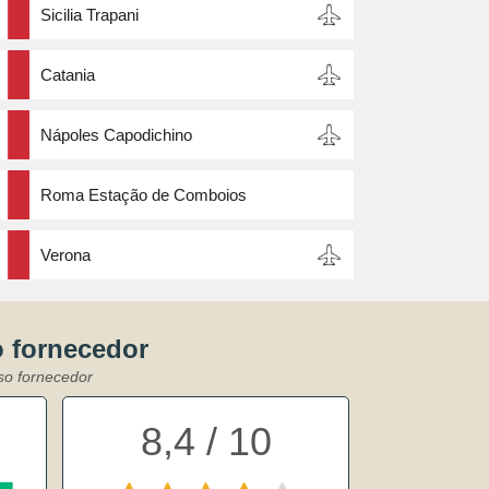
Sicilia Trapani
Catania
Nápoles Capodichino
Roma Estação de Comboios
Verona
o fornecedor
sso fornecedor
8,4 / 10