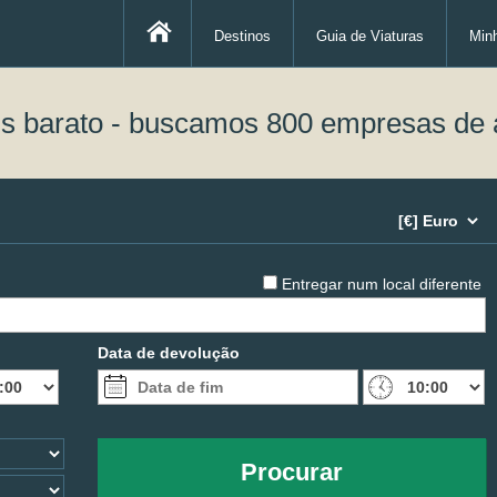
Destinos
Guia de Viaturas
Min
is barato - buscamos 800 empresas de 
Entregar num local diferente
Data de devolução
Procurar