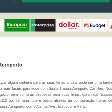
 Aeroporto
ar algum dinheiro para as suas férias anuais pode ser uma taref
o mais fáceis para você com Sicilia Trapani Aeroporto Car Hire. Nó
gócio, bem como as despesas para suas férias; garantida! Nossa
£112 por semana, que é obtido através da comparação líderes d
pani Aeroporto, como Alamo, Avis, Europcar e Hertz.