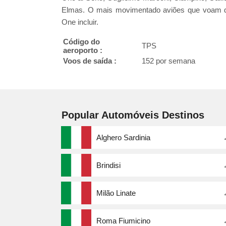
Elmas. O mais movimentado aviões que voam dentr
One incluir.
Código do
TPS
aeroporto :
Voos de saída :
152 por semana
Popular Automóveis Destinos
Alghero Sardinia
Brindisi
Milão Linate
Roma Fiumicino