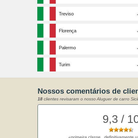
Treviso
Florença
Palermo
Turim
Nossos comentários de clie
18
clientes revisaram o nosso Aluguer de carro Sici
9,3 / 1
primeira classe...definitivamente 