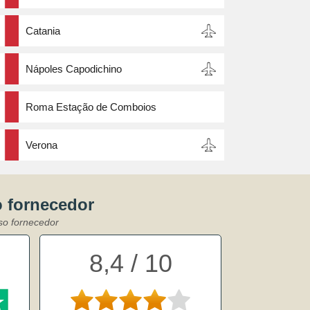
Catania
Nápoles Capodichino
Roma Estação de Comboios
Verona
o fornecedor
sso fornecedor
8,4 / 10