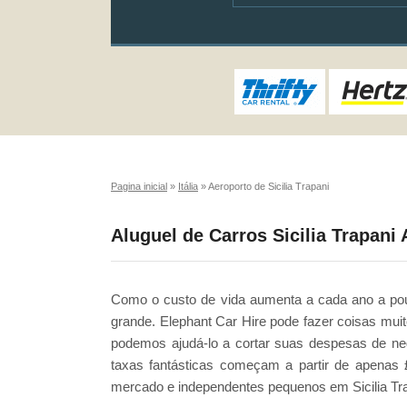
Pagina inicial
»
Itália
»
Aeroporto de Sicilia Trapani
Aluguel de Carros Sicilia Trapani
Como o custo de vida aumenta a cada ano a poup
grande. Elephant Car Hire pode fazer coisas muit
podemos ajudá-lo a cortar suas despesas de ne
taxas fantásticas começam a partir de apenas 
mercado e independentes pequenos em Sicilia Tra