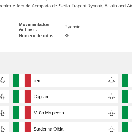
o e fora de Aeroporto de Sicilia Trapani Ryanair, Alitalia and Ai
Movimentados
Ryanair
Airliner :
Número de rotas :
36
Bari
Cagliari
Milão Malpensa
Sardenha Olbia