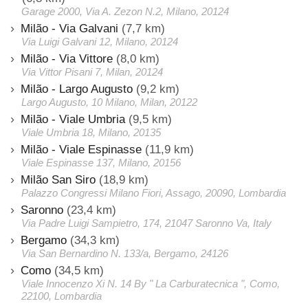
Garage 2000, Via A. Zezon N.2, Milano, 20124
Milão - Via Galvani
(7,7 km)
Via Luigi Galvani 12, Milano, 20124
Milão - Via Vittore
(8,0 km)
Via Vittor Pisani 7, Milan, 20124
Milão - Largo Augusto
(9,2 km)
Largo Augusto, 10 Milano, Milan, 20122
Milão - Viale Umbria
(9,5 km)
Viale Umbria 18, Milano, 20135
Milão - Viale Espinasse
(11,9 km)
Viale Espinasse 137, Milano, 20156
Milão San Siro
(18,9 km)
Palazzo Congressi Milano Fiori, Assago, 20090, Lombardia
Saronno
(23,4 km)
Via Padre Luigi Sampietro, 174, 21047 Saronno Va, Italy
Bergamo
(34,3 km)
Via San Bernardino N. 133/a, Bergamo, 24126
Como
(34,5 km)
Viale Innocenzo Xi N. 14 By " La Carburatecnica ", Como,
22100, Lombardia