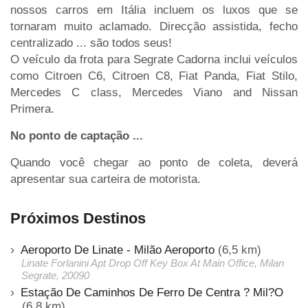
nossos carros em Itália incluem os luxos que se
tornaram muito aclamado. Direcção assistida, fecho
centralizado ... são todos seus!
O veículo da frota para Segrate Cadorna inclui veículos
como Citroen C6, Citroen C8, Fiat Panda, Fiat Stilo,
Mercedes C class, Mercedes Viano and Nissan
Primera.
No ponto de captação ...
Quando você chegar ao ponto de coleta, deverá
apresentar sua carteira de motorista.
Próximos Destinos
Aeroporto De Linate - Milão Aeroporto
(6,5 km)
Linate Forlanini Apt Drop Off Key Box At Main Office, Milan
Segrate, 20090
Estação De Caminhos De Ferro De Centra ? Mil?O
(6,8 km)