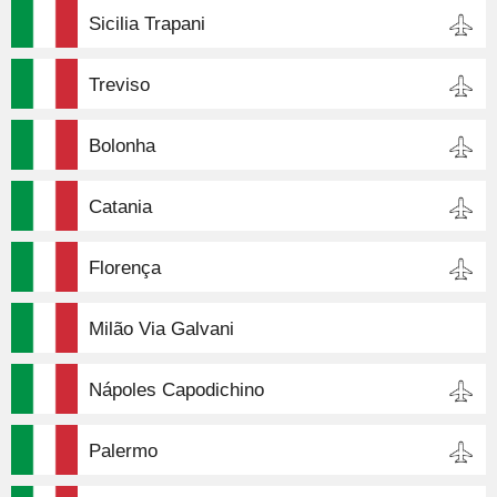
Sicilia Trapani
Treviso
Bolonha
Catania
Florença
Milão Via Galvani
Nápoles Capodichino
Palermo