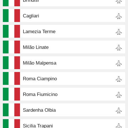
Brindisi
Cagliari
Lamezia Terme
Milão Linate
Milão Malpensa
Roma Ciampino
Roma Fiumicino
Sardenha Olbia
Sicilia Trapani