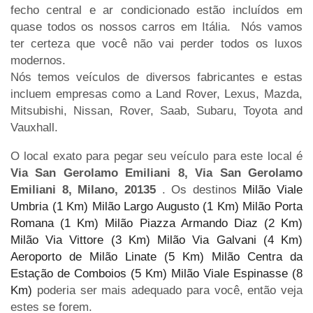
fecho central e ar condicionado estão incluídos em
quase todos os nossos carros em Itália. Nós vamos
ter certeza que você não vai perder todos os luxos
modernos.
Nós temos veículos de diversos fabricantes e estas
incluem empresas como a Land Rover, Lexus, Mazda,
Mitsubishi, Nissan, Rover, Saab, Subaru, Toyota and
Vauxhall.
O local exato para pegar seu veículo para este local é
Via San Gerolamo Emiliani 8, Via San Gerolamo
Emiliani 8, Milano, 20135
. Os destinos
Milão Viale
Umbria (1 Km)
Milão Largo Augusto (1 Km)
Milão Porta
Romana (1 Km)
Milão Piazza Armando Diaz (2 Km)
Milão Via Vittore (3 Km)
Milão Via Galvani (4 Km)
Aeroporto de Milão Linate (5 Km)
Milão Centra da
Estação de Comboios (5 Km)
Milão Viale Espinasse (8
Km)
poderia ser mais adequado para você, então veja
estes se forem.