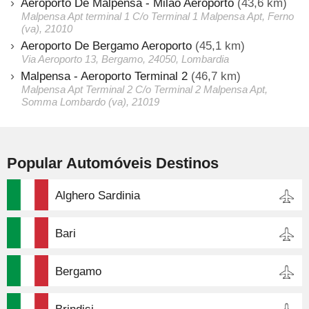
Aeroporto De Malpensa - Milão Aeroporto
(43,6 km)
Malpensa Apt terminal 1 C/o Terminal 1 Malpensa Apt, Ferno
(va), 21010
Aeroporto De Bergamo Aeroporto
(45,1 km)
Via Aeroporto 13, Bergamo, 24050, Lombardia
Malpensa - Aeroporto Terminal 2
(46,7 km)
Malpensa Apt Terminal 2 C/o Terminal 2 Malpensa Apt,
Somma Lombardo (va), 21019
Popular Automóveis Destinos
Alghero Sardinia
Bari
Bergamo