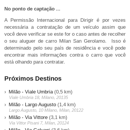
No ponto de captação ...
A Permissão Internacional para Dirigir é por vezes
necessária a contratação de um veículo assim que
você deve verificar se este for o caso antes de recolher
o seu aluguer de carro Milan San Gerolamo. Isso é
determinado pelo seu país de residência e você pode
encontrar mais informações contra o carro que você
está olhando para contratar.
Próximos Destinos
Milão - Viale Umbria
(0,5 km)
Viale Umbria 18, Milano, 20135
Milão - Largo Augusto
(1,4 km)
Largo Augusto, 10 Milano, Milan, 20122
Milão - Via Vittore
(3,1 km)
Via Vittor Pisani 7, Milan, 20124