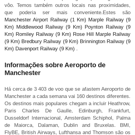
vôo. Temos também outros locais nas proximidades,
que poderia ser mais conveniente.Estes são
Manchester Airport Railway (1 Km)
Marple Railway (9
Km)
Middlewood Railway (9 Km)
Poynton Railway (9
Km)
Romiley Railway (9 Km)
Rose Hill Marple Railway
(9 Km)
Bredbury Railway (9 Km)
Brinnington Railway (9
Km)
Davenport Railway (9 Km)
.
Informações sobre Aeroporto de
Manchester
Há cerca de 3 403 de voo que se afastem Aeroporto de
Manchester a cada semana vai 160 destinos diferentes.
Os destinos mais populares chegam a incluir Heathrow,
Paris Charles De Gaulle, Edinburgh, Frankfurt,
Dusseldorf Internacional, Amsterdam Schiphol, Palma
de Maiorca, Dalaman, Dublin and Bruxelas. BMI,
FlyBE, British Airways, Lufthansa and Thomson são os