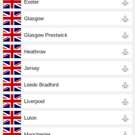
Exeter
Glasgow
Glasgow Prestwick
Heathrow
Jersey
Leeds Bradford
Liverpool
Luton
Manchester