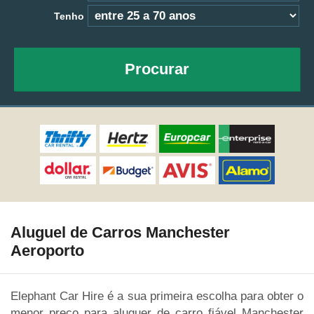
Tenho
Procurar
Aluguel de Carros Manchester
Aeroporto
Elephant Car Hire é a sua primeira escolha para obter o
menor preço para aluguer de carro fiável Manchester